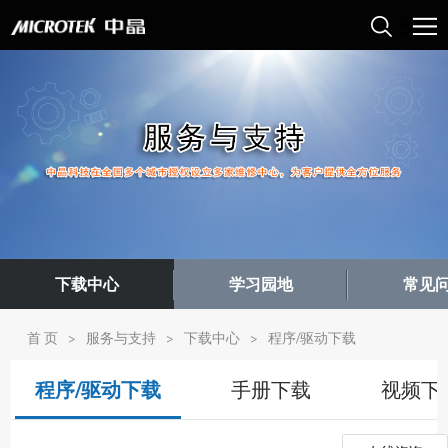
下载中心
学习园地
常见
首 页
>
服务与支持
>
下载中心
>
程序/驱动下载
程序/驱动下载
手册下载
视频下