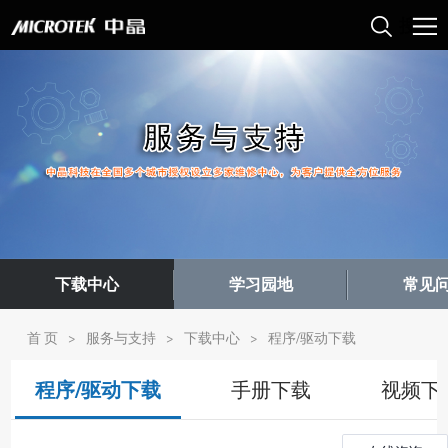
下载中心
学习园地
常见
首 页
>
服务与支持
>
下载中心
>
程序/驱动下载
程序/驱动下载
手册下载
视频下