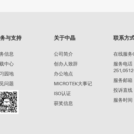
服务与支持
关于中晶
联系方
务信息
公司简介
在线服务Q
载中心
创办人致辞
服务电话：40
251,0512
习园地
办公地点
服务邮箱：su
见问题
MICROTEK大事记
投诉直线：0
ISO认证
服务时间：工
获奖信息