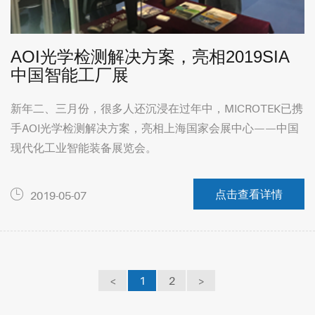
AOI光学检测解决方案，亮相2019SIA
中国智能工厂展
新年二、三月份，很多人还沉浸在过年中，MICROTEK已携
手AOI光学检测解决方案，亮相上海国家会展中心——中国
现代化工业智能装备展览会。
点击查看详情
2019-05-07
<
1
2
>