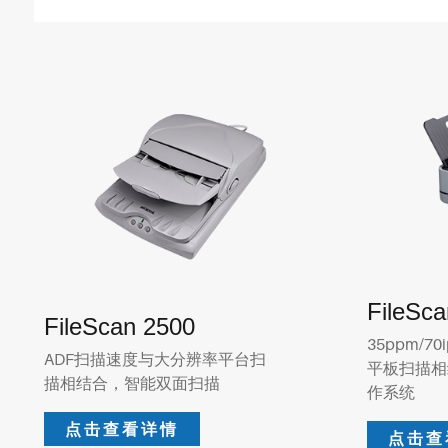
FileSc
FileScan 2500
35ppm/
ADF扫描速度与大分辨率平台扫
平板扫描相
描相结合，智能双面扫描
作系统
点击查看详情
点击查