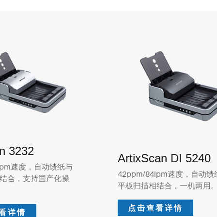
an 3232
ArtixScan DI 5240
70ipm速度，自动馈纸与
42ppm/84ipm速度，自动
结合，支持国产化操
平板扫描相结合，一机两用
点击查看详情
看详情