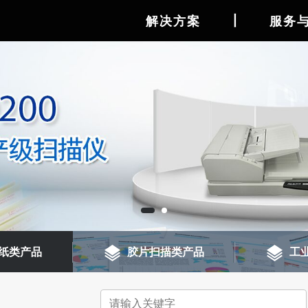
丨
解决方案
服务
纸类产品
胶片扫描类产品
工