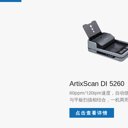
ArtixScan DI 5260
60ppm/120ipm速度，自动
与平板扫描相结合，一机两
点击查看详情