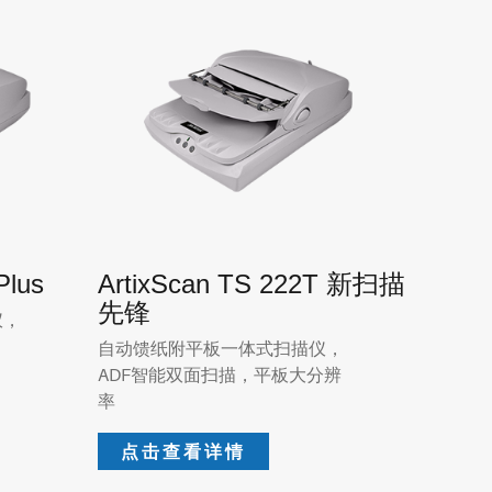
Plus
ArtixScan TS 222T 新扫描
先锋
仪，
自动馈纸附平板一体式扫描仪，
ADF智能双面扫描，平板大分辨
率
点击查看详情