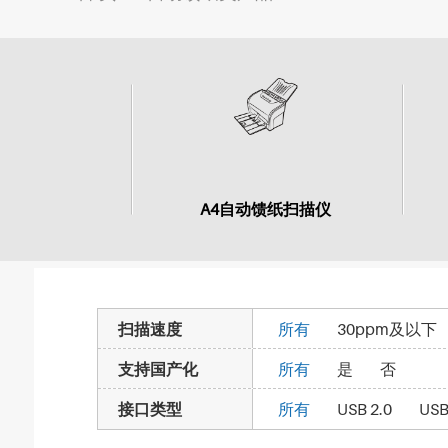
A4自动馈纸扫描仪
扫描速度
所有
30ppm及以下
支持国产化
所有
是
否
接口类型
所有
USB 2.0
US