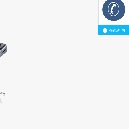
馈纸
用。