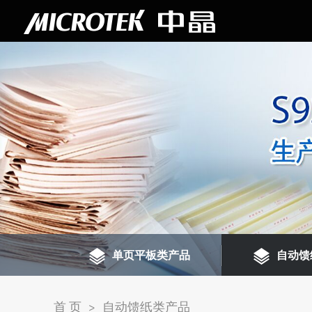
单页平板类产品
自动馈
首 页
>
自动馈纸类产品