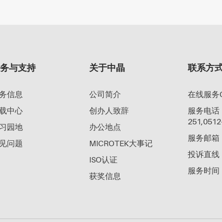
服务与支持
关于中晶
联系方
务信息
公司简介
在线服务Q
载中心
创办人致辞
服务电话：40
251,0512
习园地
办公地点
服务邮箱：su
见问题
MICROTEK大事记
投诉直线：0
ISO认证
服务时间：工
获奖信息