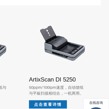
ArtixScan DI 5250
馈纸与
50ppm/100ipm速度，自动馈纸
。
与平板扫描相结合，一机两用。
点击查看详情