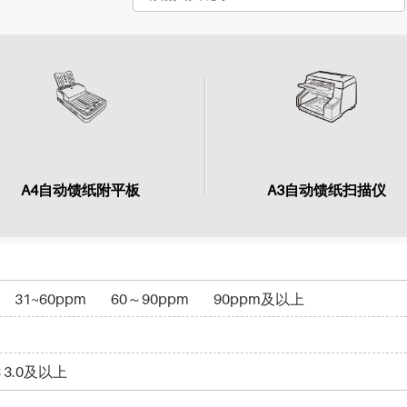
A4自动馈纸附平板
A3自动馈纸扫描仪
31~60ppm
60～90ppm
90ppm及以上
B 3.0及以上