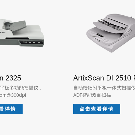
an 2325
ArtixScan DI 2510 
平板多功能扫描仪，
自动馈纸附平板一体式扫描
ipm@300dpi
ADF智能双面扫描
看详情
点击查看详情