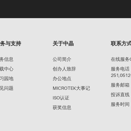
服务与支持
关于中晶
联系方
务信息
公司简介
在线服务Q
载中心
创办人致辞
服务电话：40
251,0512
习园地
办公地点
服务邮箱：su
见问题
MICROTEK大事记
投诉直线：0
ISO认证
服务时间：工
获奖信息