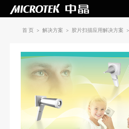
首 页
>
解决方案
>
胶片扫描应用解决方案