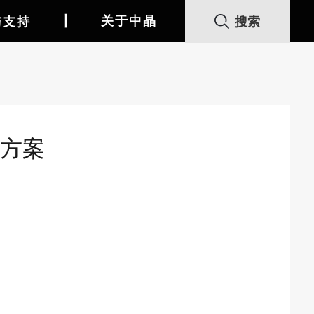
丨
关于中晶
与支持
方案