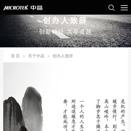
创办人致辞
创新科技 共享卓越
首 页
>
关于中晶
>
创办人致辞