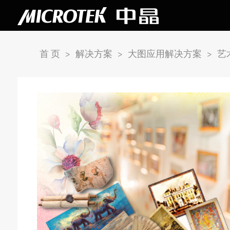
首 页
>
解决方案
>
大图应用解决方案
>
艺