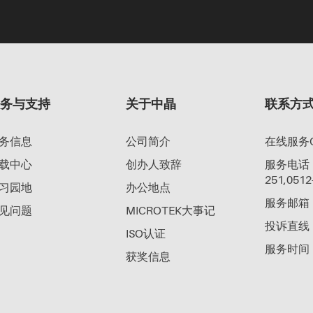
服务与支持
关于中晶
联系方
务信息
公司简介
在线服务Q
载中心
创办人致辞
服务电话：40
251,0512
习园地
办公地点
服务邮箱：su
见问题
MICROTEK大事记
投诉直线：0
ISO认证
服务时间：工
获奖信息