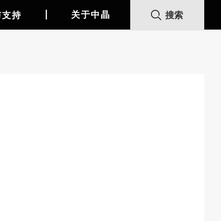
丨
关于中晶
与支持