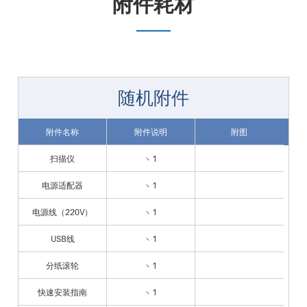
附件耗材
随机附件
附件名称
附件说明
附图
扫描仪
× 1
电源适配器
× 1
电源线（220V）
× 1
USB线
× 1
分纸滚轮
× 1
快速安装指南
× 1