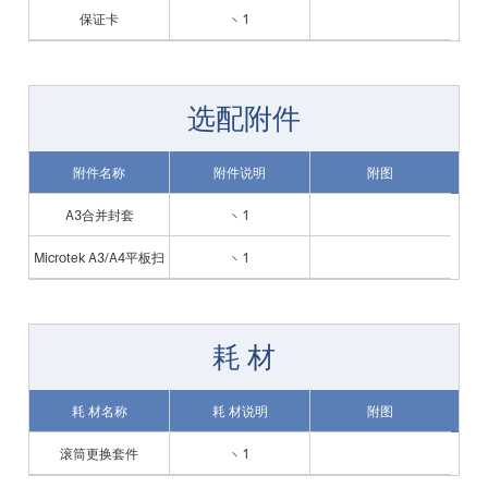
保证卡
× 1
选配附件
附件名称
附件说明
附图
A3合并封套
× 1
Microtek A3/A4平板扫
× 1
描仪
耗 材
耗 材名称
耗 材说明
附图
滚筒更换套件
× 1