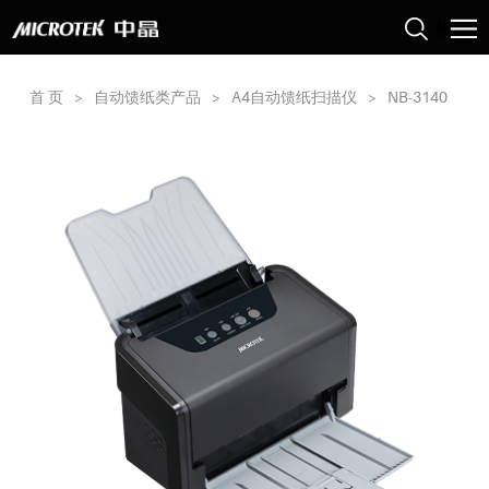
首 页
>
自动馈纸类产品
>
A4自动馈纸扫描仪
>
NB-3140