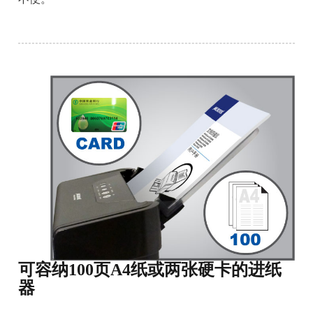
可容纳100页A4纸或两张硬卡的进纸
器