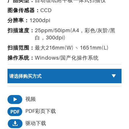
产品类型：
自动馈纸附平板一体式扫描仪
图像传感器：
CCD
分辨率：
1200dpi
扫描速度：
25ppm/50ipm(A4，彩色/灰阶/黑
白，300dpi)
扫描范围：
最大216mm(W) × 1651mm(L)
操作系统：
Windows/国产化操作系统
视频
PDF彩页下载
驱动下载