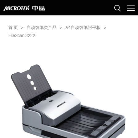
首 页
>
自动馈纸类产品
>
A4自动馈纸附平板
>
FileScan 3222