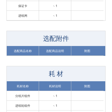
保证卡
× 1
进纸闸
× 1
选配附件
选配商品名称
选配商品说明
附图
耗 材
耗材名称
耗材说明
附图
分纸片组件
× 1
进纸轮组件
× 1