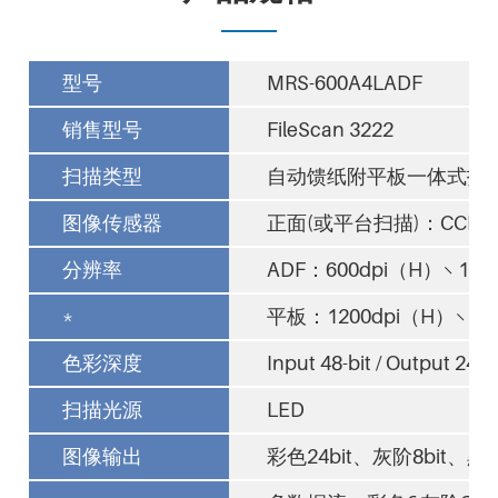
型号
MRS-600A4LADF
销售型号
FileScan 3222
扫描类型
自动馈纸附平板一体式扫
图像传感器
正面(或平台扫描)：CCD 
分辨率
ADF：600dpi（H）× 120
*
平板：1200dpi（H）× 24
色彩深度
Input 48-bit / Output 24-bi
扫描光源
LED
图像输出
彩色24bit、灰阶8bit、黑白