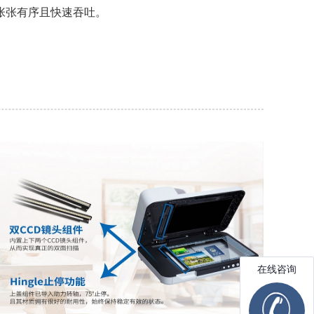
张张有序且快速吞吐。