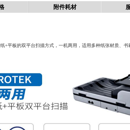
格
附件耗材
，采用了自动馈纸+平板的双平台扫描方式，一机两用，适用多种纸张材