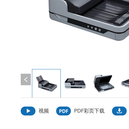
视频
PDF彩页下载