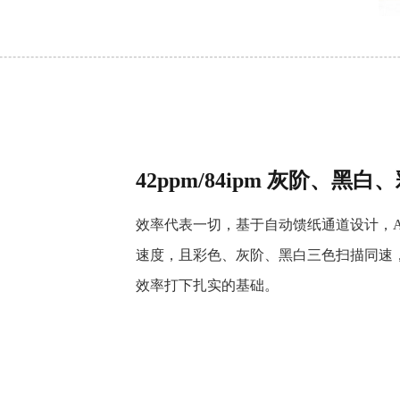
42ppm/84ipm 灰阶、黑
效率代表一切，基于自动馈纸通道设计，ArtixSc
速度，且彩色、灰阶、黑白三色扫描同速
效率打下扎实的基础。