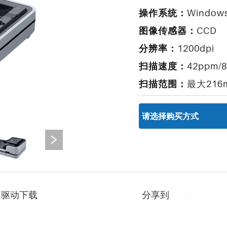
操作系统：
Windo
图像传感器：
CCD
分辨率：
1200dpi
扫描速度：
42ppm/
扫描范围：
最大216m
分享到
驱动下载