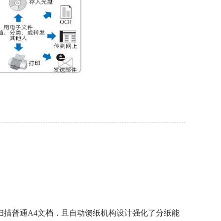
扫描普通A4文档，且自动馈纸机构设计强化了分纸能