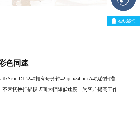
白、彩色同速
an DI 5240拥有每分钟42ppm/84ipm A4纸的扫描
，不因切换扫描模式而大幅降低速度，为客户提高工作