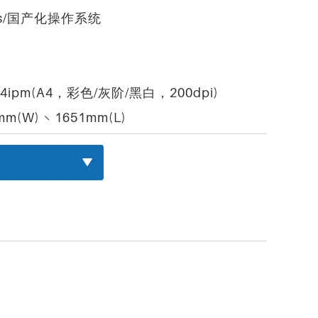
ws/国产化操作系统
84ipm(A4，彩色/灰阶/黑白，200dpi)
m(W) × 1651mm(L)