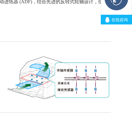
.)的大容量自动进纸器 (ADF)，结合先进的反转式轮轴设计，使进