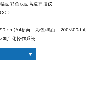
3幅面彩色双面高速扫描仪
 CCD
190ipm(A4横向，彩色/黑白，200/300dpi)
ws/国产化操作系统