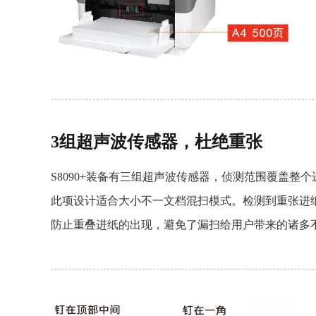
3组超声波传感器，杜绝重张
S8090+装备有三组超声波传感器，侦测范围覆盖整
此项设计适合大小不一文档混扫模式。检测到重张进
防止重叠进纸的出现，避免了漏扫给用户带来的诸多