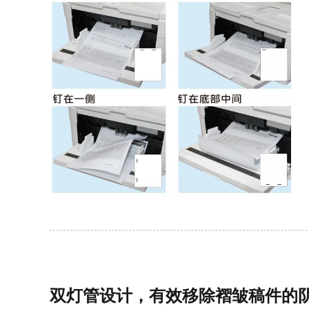
双灯管设计，有效移除褶皱稿件的