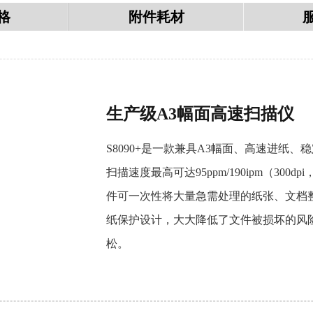
格
附件耗材
生产级A3幅面高速扫描仪
S8090+是一款兼具A3幅面、高速进纸
扫描速度最高可达95ppm/190ipm（30
件可一次性将大量急需处理的纸张、文档
纸保护设计，大大降低了文件被损坏的风
松。