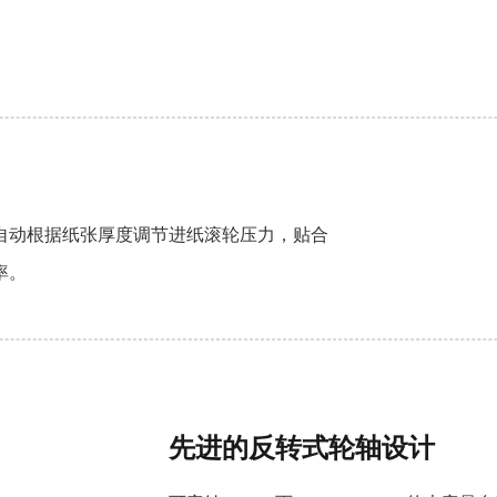
自动根据纸张厚度调节进纸滚轮压力，贴合
率。
先进的反转式轮轴设计