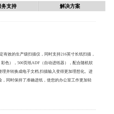
服务支持
解决方案
、稳定有效的生产级扫描仪，同时支持216英寸长纸扫描，
0dpi，彩色），500页纸ADF（自动进纸器），配合随机软
整理并转换成电子文档,扫描输入变得更加理想化。进
险，同时保持了准确进纸，使您的办公室工作更加轻