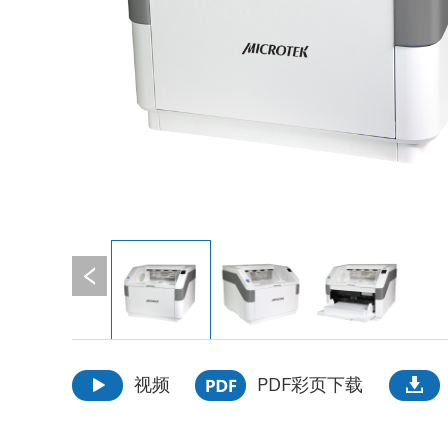
视频
PDF彩页下载