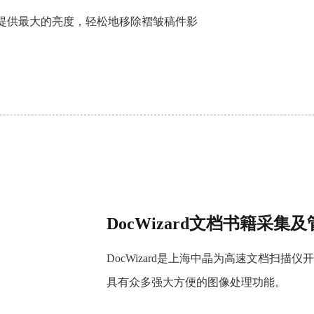
以提供最大的亮度，轻松地移除褶皱稿件影
DocWizard文档书籍采集
DocWizard是上海中晶为高速文档扫
具有众多强大方便的图像处理功能。