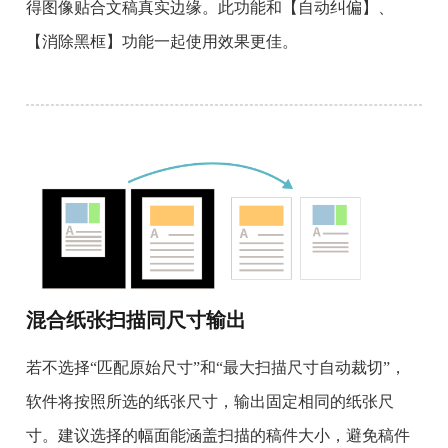
得图像贴合文稿真实边缘。此功能和【自动纠偏】、
【消除黑框】功能一起使用效果更佳。
混合纸张扫描同尺寸输出
若不选择“匹配原始尺寸”和“最大扫描尺寸自动裁切”，
软件将按照所选的纸张尺寸，输出固定相同的纸张尺
寸。建议选择的幅面能涵盖扫描的稿件大小，避免稿件