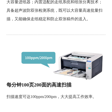
大容量进纸器；内置适配的走纸系统和纸张分离技术；
具备超声波防双张检测系统，既可以大容量高速批量扫
描，又能确保走纸稳定和防止双张稿件的送入。
每分钟100页200面的高速扫描
扫描速度可达100ppm/200ipm，大大提高工作效率。