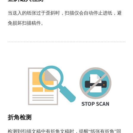
当送入的纸张过于歪斜时，扫描仪会自动停止进纸，避
免损坏扫描稿件。
折角检测
检测到扫描文稿中有折角文稿时，提醒“纸张有折角”同