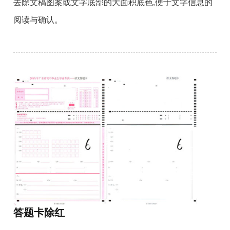
去除文稿图案或文字底部的大面积底色,便于文字信息的
阅读与确认。
答题卡除红