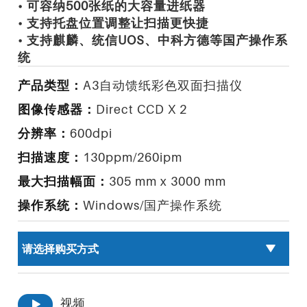
• 可容纳500张纸的大容量进纸器
• 支持托盘位置调整让扫描更快捷
• 支持麒麟、统信UOS、中科方德等国产操作系
统
产品类型：
A3自动馈纸彩色双面扫描仪
图像传感器：
Direct CCD X 2
分辨率：
600dpi
扫描速度：
130ppm/260ipm
最大扫描幅面：
305 mm x 3000 mm
操作系统：
Windows/国产操作系统
视频