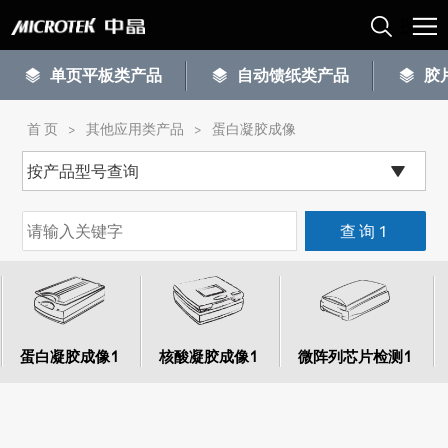
单页平板类产品
自动馈纸类产品
胶
首 页
>
其他应用类产品
>
蛋白凝胶成像
蛋白凝胶成像1
核酸凝胶成像1
微阵列芯片检测1