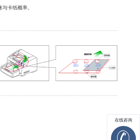
张与卡纸概率。