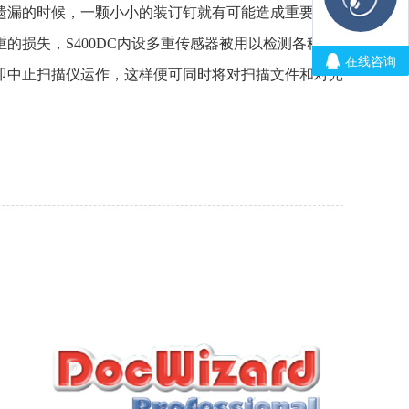
遗漏的时候，一颗小小的装订钉就有可能造成重要文件
的损失，S400DC内设多重传感器被用以检测各种装
即中止扫描仪运作，这样便可同时将对扫描文件和对光