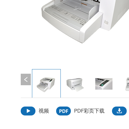
视频
PDF彩页下载