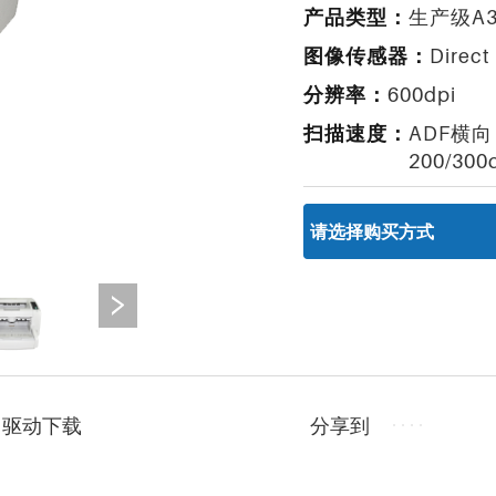
产品类型：
生产级A
图像传感器：
Direc
分辨率：
600dpi
扫描速度：
ADF横向
200/300d
分享到
驱动下载