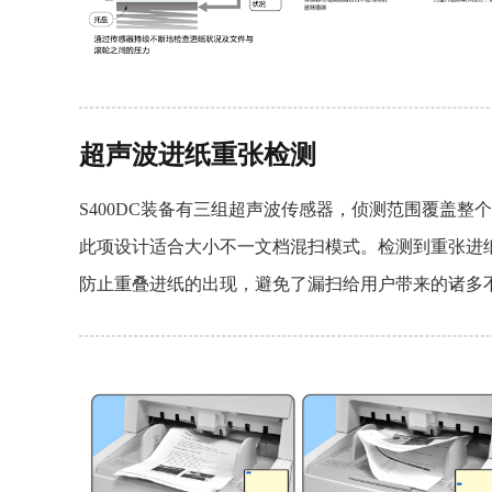
超声波进纸重张检测
S400DC装备有三组超声波传感器，侦测范围覆盖
此项设计适合大小不一文档混扫模式。检测到重张进
防止重叠进纸的出现，避免了漏扫给用户带来的诸多