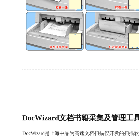
DocWizard文档书籍采集及管理工
DocWizard是上海中晶为高速文档扫描仪开发的扫